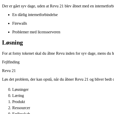
Der er gået syv dage, uden at Revu 21 blev åbnet med en internetforbi
En dårlig internetforbindelse
Firewalls
Problemer med licensserveren
Løsning
For at forny tokenet skal du åbne Revu inden for syv dage, mens du har 
Fejlfinding
Revu 21
Løs det problem, der kan opstå, når du åbner Revu 21 og bliver bedt o
Løsninger
Læring
Produkt
Ressourcer
Fællesskab