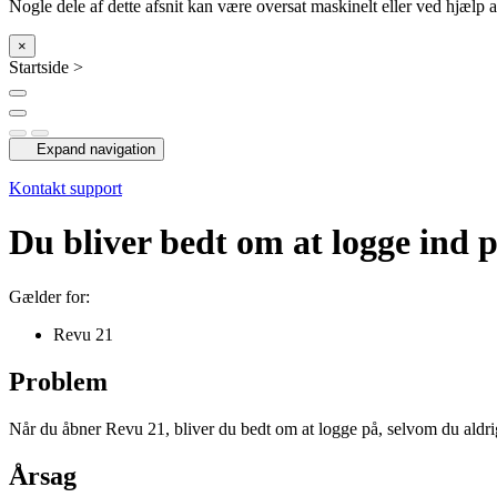
Nogle dele af dette afsnit kan være oversat maskinelt eller ved hjælp a
×
Startside >
Expand navigation
Kontakt support
Du bliver bedt om at logge ind 
Gælder for:
Revu 21
Problem
Når du åbner Revu 21, bliver du bedt om at logge på, selvom du aldrig
Årsag