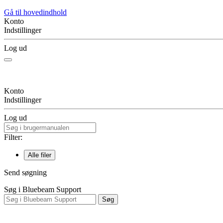
Gå til hovedindhold
Konto
Indstillinger
Log ud
Konto
Indstillinger
Log ud
Filter:
Alle filer
Send søgning
Søg i Bluebeam Support
Søg