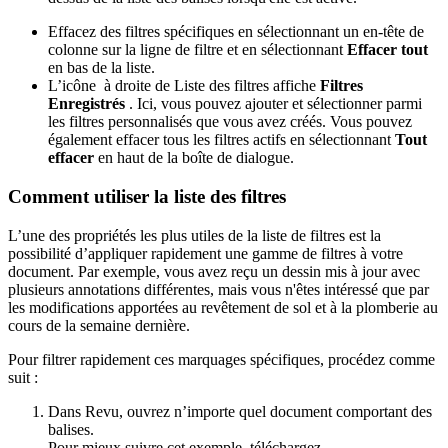
Effacez des filtres spécifiques en sélectionnant un en-tête de
colonne sur la ligne de filtre et en sélectionnant
Effacer tout
en bas de la liste.
L’icône
à droite de Liste des filtres affiche
Filtres
Enregistrés
. Ici, vous pouvez ajouter et sélectionner parmi
les filtres personnalisés que vous avez créés. Vous pouvez
également effacer tous les filtres actifs en sélectionnant
Tout
effacer
en haut de la boîte de dialogue.
Comment utiliser la liste des filtres
L’une des propriétés les plus utiles de la liste de filtres est la
possibilité d’appliquer rapidement une gamme de filtres à votre
document. Par exemple, vous avez reçu un dessin mis à jour avec
plusieurs annotations différentes, mais vous n'êtes intéressé que par
les modifications apportées au revêtement de sol et à la plomberie au
cours de la semaine dernière.
Pour filtrer rapidement ces marquages spécifiques, procédez comme
suit :
Dans
Revu
, ouvrez n’importe quel document comportant des
balises.
Pour mieux suivre cet exemple, téléchargez