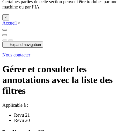
Certaines parties de cette section peuvent être traduites par une
machine ou par l’IA.
×
Accueil
>
Expand navigation
Nous contacter
Gérer et consulter les
annotations avec la liste des
filtres
Applicable à :
Revu
21
Revu
20