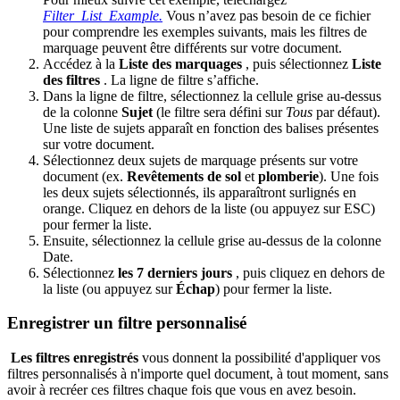
Filter_List_Example.
Vous n’avez pas besoin de ce fichier
pour comprendre les exemples suivants, mais les filtres de
marquage peuvent être différents sur votre document.
Accédez à la
Liste des marquages
, puis sélectionnez
Liste
des filtres
. La ligne de filtre s’affiche.
Dans la ligne de filtre, sélectionnez la cellule grise au-dessus
de la colonne
Sujet
(le filtre sera défini sur
Tous
par défaut).
Une liste de sujets apparaît en fonction des balises présentes
sur votre document.
Sélectionnez deux sujets de marquage présents sur votre
document (ex.
Revêtements de sol
et
plomberie
). Une fois
les deux sujets sélectionnés, ils apparaîtront surlignés en
orange. Cliquez en dehors de la liste (ou appuyez sur ESC)
pour fermer la liste.
Ensuite, sélectionnez la cellule grise au-dessus de la colonne
Date.
Sélectionnez
les 7 derniers jours
, puis cliquez en dehors de
la liste (ou appuyez sur
Échap
) pour fermer la liste.
Enregistrer un filtre personnalisé
Les filtres enregistrés
vous donnent la possibilité d'appliquer vos
filtres personnalisés à n'importe quel document, à tout moment, sans
avoir à recréer ces filtres chaque fois que vous en avez besoin.