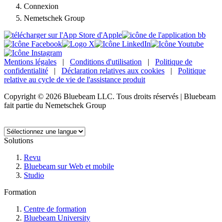
Connexion
Nemetschek Group
Mentions légales
|
Conditions d'utilisation
|
Politique de
confidentialité
|
Déclaration relatives aux cookies
|
Politique
relative au cycle de vie de l'assistance produit
Copyright © 2026 Bluebeam LLC. Tous droits réservés | Bluebeam
fait partie du Nemetschek Group
Langue :
Solutions
Revu
Bluebeam sur Web et mobile
Studio
Formation
Centre de formation
Bluebeam University