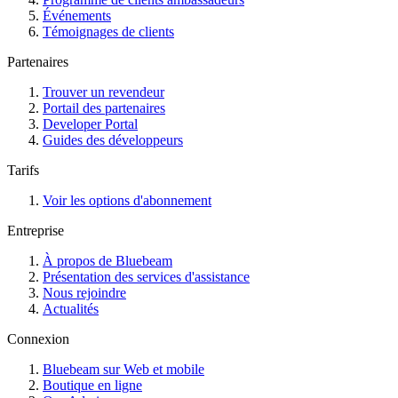
Événements
Témoignages de clients
Partenaires
Trouver un revendeur
Portail des partenaires
Developer Portal
Guides des développeurs
Tarifs
Voir les options d'abonnement
Entreprise
À propos de Bluebeam
Présentation des services d'assistance
Nous rejoindre
Actualités
Connexion
Bluebeam sur Web et mobile
Boutique en ligne