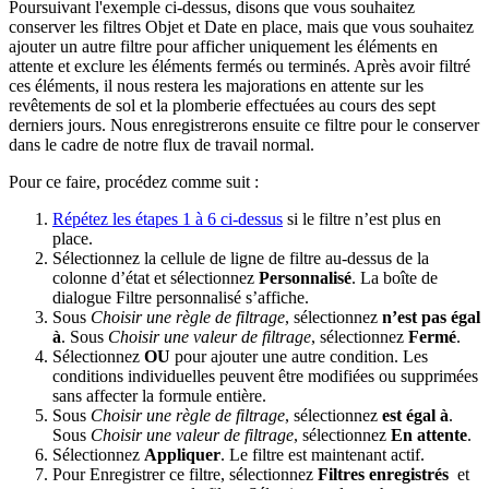
Poursuivant l'exemple ci-dessus, disons que vous souhaitez
conserver les filtres Objet et Date en place, mais que vous souhaitez
ajouter un autre filtre pour afficher uniquement les éléments en
attente et exclure les éléments fermés ou terminés. Après avoir filtré
ces éléments, il nous restera les majorations en attente sur les
revêtements de sol et la plomberie effectuées au cours des sept
derniers jours. Nous enregistrerons ensuite ce filtre pour le conserver
dans le cadre de notre flux de travail normal.
Pour ce faire, procédez comme suit :
Répétez les étapes 1 à 6 ci-dessus
si le filtre n’est plus en
place.
Sélectionnez la cellule de ligne de filtre au-dessus de la
colonne d’état et sélectionnez
Personnalisé
. La boîte de
dialogue Filtre personnalisé s’affiche.
Sous
Choisir une règle de filtrage
, sélectionnez
n’est pas égal
à
. Sous
Choisir une valeur de filtrage
, sélectionnez
Fermé
.
Sélectionnez
OU
pour ajouter une autre condition. Les
conditions individuelles peuvent être modifiées ou supprimées
sans affecter la formule entière.
Sous
Choisir une règle de filtrage
, sélectionnez
est égal à
.
Sous
Choisir une valeur de filtrage
, sélectionnez
En attente
.
Sélectionnez
Appliquer
. Le filtre est maintenant actif.
Pour Enregistrer ce filtre, sélectionnez
Filtres enregistrés
et