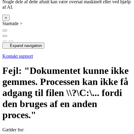
Nogle dele af dette afsnit kan være oversat maskinelt eller ved hjælp
af AI.
×
Startside >
Expand navigation
Kontakt support
Fejl: "Dokumentet kunne ikke
gemmes. Processen kan ikke få
adgang til filen \\?\C:\... fordi
den bruges af en anden
proces."
Gælder for: