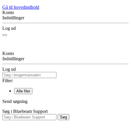
Gå til hovedindhold
Konto
Indstillinger
Log ud
Konto
Indstillinger
Log ud
Filter:
Alle filer
Send søgning
Søg i Bluebeam Support
Søg