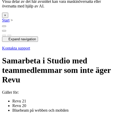
Vissa delar av det här avsnittet kan vara maskinöversatta eller
översatta med hjälp av AI.
×
Start
>
Expand navigation
Kontakta support
Samarbeta i
Studio
med
teammedlemmar som inte äger
Revu
Gäller för:
Revu
21
Revu
20
Bluebeam på webben och mobilen