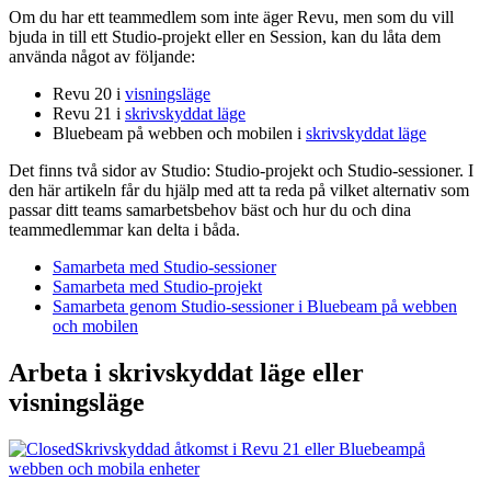
Om du har ett teammedlem som inte äger
Revu
, men som du vill
bjuda in till ett
Studio-projekt
eller en
Session
, kan du låta dem
använda något av följande:
Revu
20 i
visningsläge
Revu
21 i
skrivskyddat läge
Bluebeam på webben och mobilen
i
skrivskyddat läge
Det finns två sidor av
Studio
:
Studio-projekt
och
Studio-sessioner
. I
den här artikeln får du hjälp med att ta reda på vilket alternativ som
passar ditt teams samarbetsbehov bäst och hur du och dina
teammedlemmar kan delta i båda.
Samarbeta med Studio-sessioner
Samarbeta med Studio-projekt
Samarbeta genom Studio-sessioner i Bluebeam på webben
och mobilen
Arbeta i skrivskyddat läge eller
visningsläge
Skrivskyddad åtkomst i
Revu
21 eller
Bluebeam
på
webben och mobila enheter