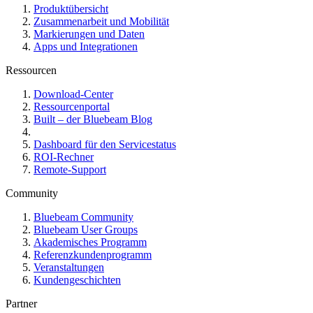
Produktübersicht
Zusammenarbeit und Mobilität
Markierungen und Daten
Apps und Integrationen
Ressourcen
Download-Center
Ressourcenportal
Built – der Bluebeam Blog
Dashboard für den Servicestatus
ROI-Rechner
Remote-Support
Community
Bluebeam Community
Bluebeam User Groups
Akademisches Programm
Referenzkundenprogramm
Veranstaltungen
Kundengeschichten
Partner