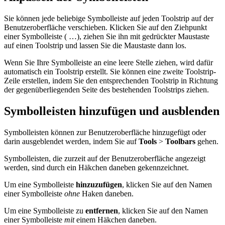
Sie können jede beliebige Symbolleiste auf jeden Toolstrip auf der
Benutzeroberfläche verschieben. Klicken Sie auf den Ziehpunkt
einer
Symbolleiste ( …), ziehen Sie ihn mit gedrückter Maustaste
auf einen Toolstrip und lassen Sie die Maustaste dann los.
Wenn Sie Ihre Symbolleiste an eine leere Stelle ziehen, wird dafür
automatisch ein Toolstrip erstellt. Sie können eine zweite Toolstrip-
Zeile erstellen, indem Sie den entsprechenden Toolstrip in Richtung
der gegenüberliegenden Seite des bestehenden Toolstrips ziehen.
Symbolleisten hinzufügen und ausblenden
Symbolleisten können zur Benutzeroberfläche hinzugefügt oder
darin ausgeblendet werden, indem Sie auf
Tools
>
Toolbars
gehen.
Symbolleisten, die zurzeit auf der Benutzeroberfläche angezeigt
werden, sind durch ein Häkchen daneben gekennzeichnet.
Um eine Symbolleiste
hinzuzufügen
, klicken Sie auf den Namen
einer Symbolleiste
ohne
Haken daneben.
Um eine Symbolleiste zu
entfernen
, klicken Sie auf den Namen
einer Symbolleiste
mit
einem Häkchen daneben.