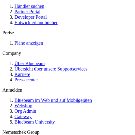
Händler suchen
Partner Portal
Developer Portal
Entwicklerhandbücher
Preise
Pläne anzeigen
Company
Über Bluebeam
Übersicht über unsere Supportservices
Karriere
Pressecenter
Anmelden
Bluebeam im Web und auf Mobilgeräten
Webshop
Org Admin
Gateway
Bluebeam University
Nemetschek Group