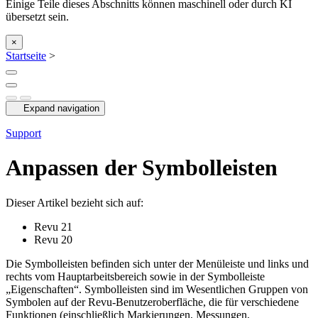
Einige Teile dieses Abschnitts können maschinell oder durch KI
übersetzt sein.
×
Startseite
>
Expand navigation
Support
Anpassen der Symbolleisten
Dieser Artikel bezieht sich auf:
Revu 21
Revu 20
Die Symbolleisten befinden sich unter der Menüleiste und links und
rechts vom Hauptarbeitsbereich sowie in der Symbolleiste
„Eigenschaften“. Symbolleisten sind im Wesentlichen Gruppen von
Symbolen auf der Revu-Benutzeroberfläche, die für verschiedene
Funktionen (einschließlich Markierungen, Messungen,