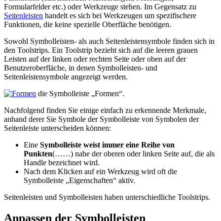
Formularfelder etc.) oder Werkzeuge stehen. Im Gegensatz zu
Seitenleisten
handelt es sich bei Werkzeugen um spezifischere
Funktionen, die keine spezielle Oberfläche benötigen.
Sowohl Symbolleisten- als auch Seitenleistensymbole finden sich in
den Toolstrips. Ein Toolstrip bezieht sich auf die leeren grauen
Leisten auf der linken oder rechten Seite oder oben auf der
Benutzeroberfläche, in denen Symbolleisten- und
Seitenleistensymbole angezeigt werden.
die Symbolleiste „Formen“.
Nachfolgend finden Sie einige einfach zu erkennende Merkmale,
anhand derer Sie Symbole der Symbolleiste von Symbolen der
Seitenleiste unterscheiden können:
Eine
Symbolleiste weist immer
eine Reihe von
Punkten
(……) nahe der oberen oder linken Seite auf, die als
Handle bezeichnet wird.
Nach dem Klicken auf ein Werkzeug wird oft die
Symbolleiste „Eigenschaften“ aktiv.
Seitenleisten und Symbolleisten haben unterschiedliche Toolstrips.
Anpassen der Symbolleisten