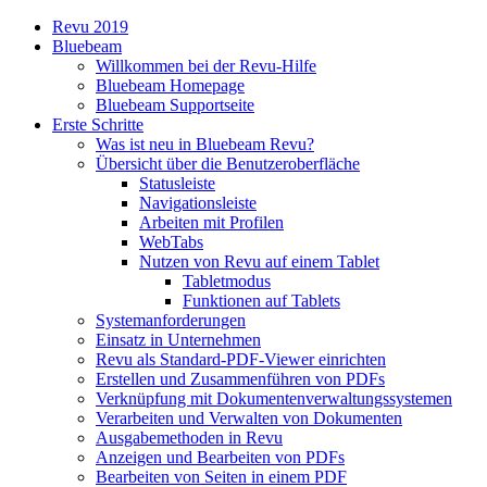
Revu 2019
Bluebeam
Willkommen bei der Revu-Hilfe
Bluebeam Homepage
Bluebeam Supportseite
Erste Schritte
Was ist neu in Bluebeam Revu?
Übersicht über die Benutzeroberfläche
Statusleiste
Navigationsleiste
Arbeiten mit Profilen
WebTabs
Nutzen von Revu auf einem Tablet
Tabletmodus
Funktionen auf Tablets
Systemanforderungen
Einsatz in Unternehmen
Revu als Standard-PDF-Viewer einrichten
Erstellen und Zusammenführen von PDFs
Verknüpfung mit Dokumentenverwaltungssystemen
Verarbeiten und Verwalten von Dokumenten
Ausgabemethoden in Revu
Anzeigen und Bearbeiten von PDFs
Bearbeiten von Seiten in einem PDF