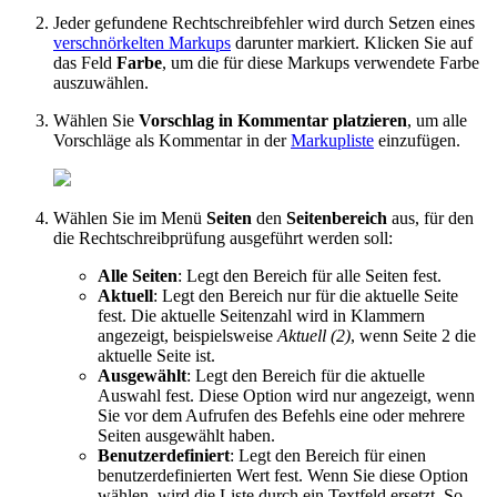
Jeder gefundene Rechtschreibfehler wird durch Setzen eines
verschnörkelten Markups
darunter markiert. Klicken Sie auf
das Feld
Farbe
, um die für diese Markups verwendete Farbe
auszuwählen.
Wählen Sie
Vorschlag in Kommentar platzieren
, um alle
Vorschläge als Kommentar in der
Markupliste
einzufügen.
Wählen Sie im Menü
Seiten
den
Seitenbereich
aus, für den
die Rechtschreibprüfung ausgeführt werden soll:
Alle Seiten
: Legt den Bereich für alle Seiten fest.
Aktuell
: Legt den Bereich nur für die aktuelle Seite
fest. Die aktuelle Seitenzahl wird in Klammern
angezeigt, beispielsweise
Aktuell (2)
, wenn Seite 2 die
aktuelle Seite ist.
Ausgewählt
: Legt den Bereich für die aktuelle
Auswahl fest. Diese Option wird nur angezeigt, wenn
Sie vor dem Aufrufen des Befehls eine oder mehrere
Seiten ausgewählt haben.
Benutzerdefiniert
: Legt den Bereich für einen
benutzerdefinierten Wert fest.
Wenn Sie diese Option
wählen, wird die Liste durch ein Textfeld ersetzt.
So