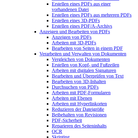
Erstellen eines PDFs aus einer
vorhandenen Datei
Erstellen eines PDFs aus mehreren PDFs
Erstellen eines 3D-PDFs
Erstellen eines PDF/A-Archivs
Anzeigen und Bearbeiten von PDFs
Anzeigen von PDFs
Arbeiten mit 3D-PDFs
Bearbeiten von Seiten in einem PDF
Verarbeiten und Verwalten von Dokumenten
Vergleichen von Dokumenten
Erstellen von Kopf- und Fußzeilen
Arbeiten mit digitalen Signaturen
Bearbeiten und Überprüfen von Text
Bearbeiten von 3D-Inhalten
Durchsuchen von PDFs
Arbeiten mit PDF-Formularen
Arbeiten mit Ebenen
Arbeiten mit Hyperlinkorten
Reduzieren der Dateigröße
Beibehalten von Revisionen
PDF-Sicherheit
Reparieren des Seiteninhalts
OCR
Skripting