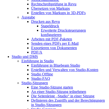
Rechtschreibprüfung in Revu
Übersetzen von Markups
Erstellen von Markups in 3D-PDFs
Ausgabe
Drucken aus Revu
Stapeldruck
Erweiterte Drucksteuerungen
konfigurieren
Arbeiten mit PDF-Paketen
Senden eines PDFs per E-Mail
Exportieren von Dokumenten
PDF/A
Studio und DMS
Einführung in Studio
Einführung in Bluebeam Studio
Erstellen und Verwalten von Studio-Konten
Studio Offline
Studio-FAQ
Studio-Sitzungen
Eine Studio-Sitzung starten
An einer Studio-Sitzung teilnehmen
Die Seitenleiste „Studio“ in einer Sitzung
Definieren des Zugriffs und der Berechtigungen
in Studio-Sitzungen