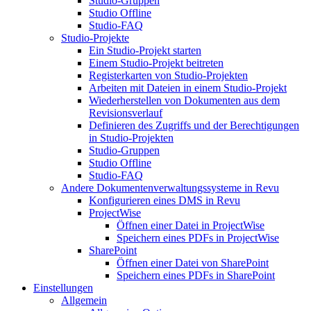
Studio-Gruppen
Studio Offline
Studio-FAQ
Studio-Projekte
Ein Studio-Projekt starten
Einem Studio-Projekt beitreten
Registerkarten von Studio-Projekten
Arbeiten mit Dateien in einem Studio-Projekt
Wiederherstellen von Dokumenten aus dem
Revisionsverlauf
Definieren des Zugriffs und der Berechtigungen
in Studio-Projekten
Studio-Gruppen
Studio Offline
Studio-FAQ
Andere Dokumentenverwaltungssysteme in Revu
Konfigurieren eines DMS in Revu
ProjectWise
Öffnen einer Datei in ProjectWise
Speichern eines PDFs in ProjectWise
SharePoint
Öffnen einer Datei von SharePoint
Speichern eines PDFs in SharePoint
Einstellungen
Allgemein