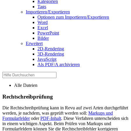
Kategorien
Tags
Importieren/Exportieren
Optionen zum Importieren/Exportieren
Word
Excel
PowerPoint
Bilder
Erweitert
2D-Rendering
3D-Rendering
JavaScript
Als PDF/A archivieren
Alle Dateien
Rechtschreibprüfung
Die Rechtschreibprüfung kann in
Revu
auf zwei Arten durchgeführt
werden, je nachdem, was geprüft werden soll:
Markups und
Formularfelder
oder
PDF-Inhalt
. Diese Verfahren unterscheiden sich
in einem wichtigen Aspekt. Beim Prüfen von Markups und
Formularfeldern können Sie die Rechtschreibfehler korrigieren