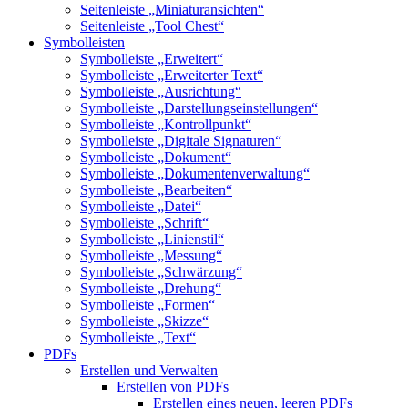
Seitenleiste „Miniaturansichten“
Seitenleiste „Tool Chest“
Symbolleisten
Symbolleiste „Erweitert“
Symbolleiste „Erweiterter Text“
Symbolleiste „Ausrichtung“
Symbolleiste „Darstellungseinstellungen“
Symbolleiste „Kontrollpunkt“
Symbolleiste „Digitale Signaturen“
Symbolleiste „Dokument“
Symbolleiste „Dokumentenverwaltung“
Symbolleiste „Bearbeiten“
Symbolleiste „Datei“
Symbolleiste „Schrift“
Symbolleiste „Linienstil“
Symbolleiste „Messung“
Symbolleiste „Schwärzung“
Symbolleiste „Drehung“
Symbolleiste „Formen“
Symbolleiste „Skizze“
Symbolleiste „Text“
PDFs
Erstellen und Verwalten
Erstellen von PDFs
Erstellen eines neuen, leeren PDFs