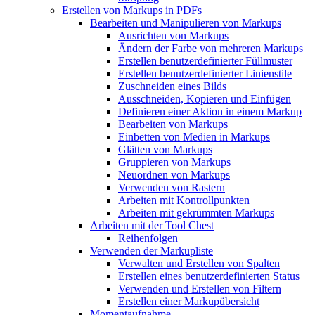
Erstellen von Markups in PDFs
Bearbeiten und Manipulieren von Markups
Ausrichten von Markups
Ändern der Farbe von mehreren Markups
Erstellen benutzerdefinierter Füllmuster
Erstellen benutzerdefinierter Linienstile
Zuschneiden eines Bilds
Ausschneiden, Kopieren und Einfügen
Definieren einer Aktion in einem Markup
Bearbeiten von Markups
Einbetten von Medien in Markups
Glätten von Markups
Gruppieren von Markups
Neuordnen von Markups
Verwenden von Rastern
Arbeiten mit Kontrollpunkten
Arbeiten mit gekrümmten Markups
Arbeiten mit der Tool Chest
Reihenfolgen
Verwenden der Markupliste
Verwalten und Erstellen von Spalten
Erstellen eines benutzerdefinierten Status
Verwenden und Erstellen von Filtern
Erstellen einer Markupübersicht
Momentaufnahme