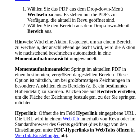
Wählen Sie das PDF aus dem Drop-down-Menü
Wechseln zu
aus. Es stehen nur die PDFs zur
Verfügung, die aktuell in
Revu
geöffnet sind.
Wählen Sie den Bereich aus dem Drop-down-Menü
Bereich
aus.
Hinweis
:
Wird eine Aktion festgelegt, um zu einem Bereich
zu wechseln, der anschließend gelöscht wird, wird die Aktion
wie nachstehend beschrieben automatisch in eine
Momentaufnahmeansicht
umgewandelt.
Momentaufnahmeansicht
: Springt im aktuellen PDF in
einen bestimmten, vergrößert dargestellten Bereich. Diese
Option ist nützlich, um bei großformatigen Zeichnungen in
besondere Ansichten eines Bereichs (z. B. ein bestimmtes
Höhendetail) zu zoomen. Klicken Sie auf
Rechteck erstellen
,
um die Fläche der Zeichnung festzulegen, zu der Sie springen
möchten
Hyperlink
: Öffnet die im Feld
Hyperlink
eingegebene URL.
Die URL wird in
einem
WebTab
innerhalb von
Revu
oder im
Standardbrowser des Geräts geöffnet
(dies hängt von den
Einstellungen unter
PDF-Hyperlinks in WebTabs öffnen
in
WebTab-Einstellungen
ab)
.