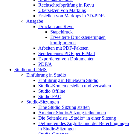
Rechtschreibprüfung in Revu
Übersetzen von Markups
Erstellen von Markups in 3D-PDFs
Ausgabe
Drucken aus Revu
Stapeldruck
Erweiterte Drucksteuerungen
konfigurieren
Arbeiten mit PDF-Paketen
Senden eines PDF per E-Mail
Exportieren von Dokumenten
PDF/A
Studio und DMS
Einführung in Studio
Einführung in Bluebeam Studio
Studio-Konten erstellen und verwalten
Studio Offline
Studio-FAQ
Studio-Sitzungen
Eine Studio-Sitzung starten
An einer Studio-Sitzung teilnehmen
Die Seitenleiste „Studio“ in einer Sitzung
Definieren des Zugriffs und der Berechtigungen
in Studio-Sitzungen