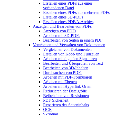
Erstellen eines PDFs aus einer
vorhandenen Datei
Erstellen eines PDFs aus mehreren PDFs
Erstellen eines 3D-PDFs
Erstellen eines PDF/A-Archivs
Anzeigen und Bearbeiten von PDFs
Anzeigen von PDFs
Arbeiten mit 3D-PDFs
Bearbeiten von Seiten in einem PDF
Verarbeiten und Verwalten von Dokumenten
Vergleichen von Dokumenten
Erstellen von Kopf- und Fußzeilen
Arbeiten mit digitalen Signaturen
Bearbeiten und Überprüfen von Text
Bearbeiten von 3D-Inhalten
Durchsuchen von PDFs
Arbeiten mit PDF-Formularen
Arbeiten mit Ebenen
Arbeiten mit Hyperlink-Orten
Reduzieren der Dateigröße
Beibehalten von Revisionen
PDF-Sicherheit
Reparieren des Seiteninhalts
OCR
Skripting