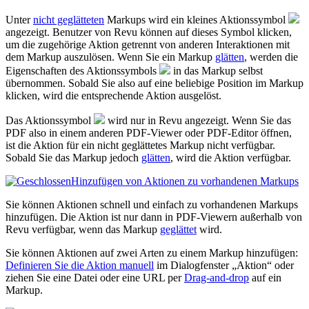
Unter
nicht geglätteten
Markups wird ein kleines Aktionssymbol
angezeigt. Benutzer von
Revu
können auf dieses Symbol klicken,
um die zugehörige Aktion getrennt von anderen Interaktionen mit
dem Markup auszulösen. Wenn Sie ein Markup
glätten
, werden die
Eigenschaften des Aktionssymbols
in das Markup selbst
übernommen. Sobald Sie also auf eine beliebige Position im Markup
klicken, wird die entsprechende Aktion ausgelöst.
Das Aktionssymbol
wird nur in
Revu
angezeigt. Wenn Sie das
PDF also in einem anderen PDF-Viewer oder PDF-Editor öffnen,
ist die Aktion für ein nicht geglättetes Markup nicht verfügbar.
Sobald Sie das Markup jedoch
glätten
, wird die Aktion verfügbar.
Hinzufügen von Aktionen zu vorhandenen Markups
Sie können Aktionen schnell und einfach zu vorhandenen Markups
hinzufügen. Die Aktion ist nur dann in PDF-Viewern außerhalb von
Revu
verfügbar, wenn das Markup
geglättet
wird.
Sie können Aktionen auf zwei Arten zu einem Markup hinzufügen:
Definieren Sie die Aktion manuell
im Dialogfenster „Aktion“ oder
ziehen Sie eine Datei oder eine URL per
Drag-and-drop
auf ein
Markup.