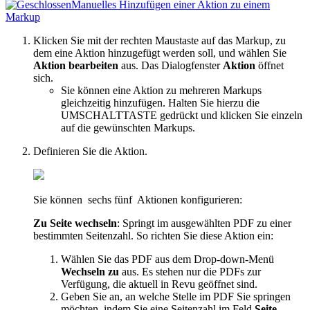
Manuelles Hinzufügen einer Aktion zu einem
Markup
Klicken Sie mit der rechten Maustaste auf das Markup, zu
dem eine Aktion hinzugefügt werden soll, und wählen Sie
Aktion bearbeiten
aus. Das Dialogfenster
Aktion
öffnet
sich.
Sie können eine Aktion zu mehreren Markups
gleichzeitig hinzufügen. Halten Sie hierzu die
UMSCHALTTASTE gedrückt und klicken Sie einzeln
auf die gewünschten Markups.
Definieren Sie die Aktion.
Sie können
sechs
fünf
Aktionen konfigurieren:
Zu Seite wechseln
: Springt im ausgewählten PDF zu einer
bestimmten Seitenzahl. So richten Sie diese Aktion ein:
Wählen Sie das PDF aus dem Drop-down-Menü
Wechseln zu
aus. Es stehen nur die PDFs zur
Verfügung, die aktuell in
Revu
geöffnet sind.
Geben Sie an, an welche Stelle im PDF Sie springen
möchten, indem Sie eine Seitenzahl im Feld
Seite