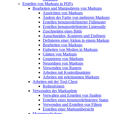
Erstellen von Markups in PDFs
Bearbeiten und Manipulieren von Markups
Ausrichten von Markups
Ändern der Farbe von mehreren Markups
Erstellen benutzerdefinierter Füllmuster
Erstellen benutzerdefinierter Linienstile
Zuschneiden eines Bilds
Ausschneiden, Kopieren und Einfügen
Definieren einer Aktion in einem Markup
Bearbeiten von Markups
Einbetten von Medien in Markups
Glätten von Markups
Gruppieren von Markups
Neuordnen von Markups
Verwenden von Rastern
Arbeiten mit Kontrollpunkten
Arbeiten mit gekrümmten Markups
Arbeiten mit der Tool Chest
Reihenfolgen
Verwenden der Markupliste
Verwalten und Erstellen von Spalten
Erstellen eines benutzerdefinierten Status
Verwenden und Erstellen von Filtern
Erstellen einer Markupübersicht
Momentaufnahme