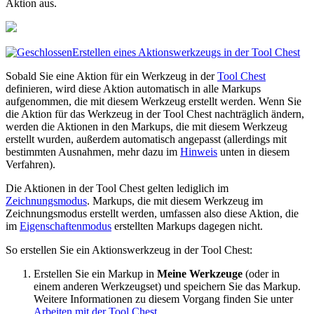
Aktion aus.
Erstellen eines Aktionswerkzeugs in der Tool Chest
Sobald Sie eine Aktion für ein Werkzeug in der
Tool Chest
definieren, wird diese Aktion automatisch in alle Markups
aufgenommen, die mit diesem Werkzeug erstellt werden. Wenn Sie
die Aktion für das Werkzeug in der Tool Chest nachträglich ändern,
werden die Aktionen in den Markups, die mit diesem Werkzeug
erstellt wurden, außerdem automatisch angepasst (allerdings mit
bestimmten Ausnahmen, mehr dazu im
Hinweis
unten in diesem
Verfahren).
Die Aktionen in der Tool Chest gelten lediglich im
Zeichnungsmodus
. Markups, die mit diesem Werkzeug im
Zeichnungsmodus erstellt werden, umfassen also diese Aktion, die
im
Eigenschaftenmodus
erstellten Markups dagegen nicht.
So erstellen Sie ein Aktionswerkzeug in der Tool Chest:
Erstellen Sie ein Markup in
Meine Werkzeuge
(oder in
einem anderen Werkzeugset) und speichern Sie das Markup.
Weitere Informationen zu diesem Vorgang finden Sie unter
Arbeiten mit der Tool Chest
.