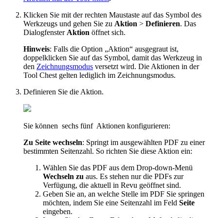
Klicken Sie mit der rechten Maustaste auf das Symbol des
Werkzeugs und gehen Sie zu
Aktion
>
Definieren
. Das
Dialogfenster
Aktion
öffnet sich.
Hinweis
:
Falls die Option „Aktion“ ausgegraut ist,
doppelklicken Sie auf das Symbol, damit das Werkzeug in
den
Zeichnungsmodus
versetzt wird. Die Aktionen in der
Tool Chest gelten lediglich im Zeichnungsmodus.
Definieren Sie die Aktion.
Sie können
sechs
fünf
Aktionen konfigurieren:
Zu Seite wechseln
: Springt im ausgewählten PDF zu einer
bestimmten Seitenzahl. So richten Sie diese Aktion ein:
Wählen Sie das PDF aus dem Drop-down-Menü
Wechseln zu
aus. Es stehen nur die PDFs zur
Verfügung, die aktuell in
Revu
geöffnet sind.
Geben Sie an, an welche Stelle im PDF Sie springen
möchten, indem Sie eine Seitenzahl im Feld
Seite
eingeben.