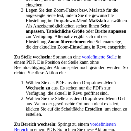
eingeben.
Legen Sie den Zoom-Faktor bzw. Maßstab für die
angezeigte Seite fest, indem Sie die gewünschte
Einstellung im Drop-down-Menü
Maßstab
auswählen.
Als Anzeigemöglichkeiten stehen Ihnen
Seite
anpassen
,
Tatsächliche Größe
oder
Breite anpassen
zur Verfügung. Alternativ ergibt sich mit der
Einstellung
Zoom übernehmen
eine Seitenanzeige,
die der aktuellen Zoom-Einstellung in
Revu
entspricht.
Zu Stelle wechseln
: Springt an eine
vordefinierte Stelle
in
einem PDF. Die Position der Stelle kann ohne
Beeinträchtigung der Aktion später noch geändert werden. So
richten Sie diese Aktion ein:
Wählen Sie das PDF aus dem Drop-down-Menü
Wechseln zu
aus. Es stehen nur die PDFs zur
Verfügung, die aktuell in
Revu
geöffnet sind.
Wählen Sie die Stelle aus dem Drop-down-Menü
Ort
aus. Wenn der gewünschte Ort noch nicht existiert,
klicken Sie auf die Schaltfläche
Erstellen
, um einen zu
erstellen.
Zu Bereich wechseln
: Springt zu einem
vordefinierten
Bereich
in einem PDF. So richten Sie diese Aktion ein: