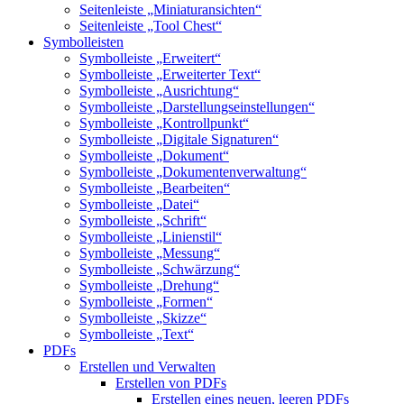
Seitenleiste „Miniaturansichten“
Seitenleiste „Tool Chest“
Symbolleisten
Symbolleiste „Erweitert“
Symbolleiste „Erweiterter Text“
Symbolleiste „Ausrichtung“
Symbolleiste „Darstellungseinstellungen“
Symbolleiste „Kontrollpunkt“
Symbolleiste „Digitale Signaturen“
Symbolleiste „Dokument“
Symbolleiste „Dokumentenverwaltung“
Symbolleiste „Bearbeiten“
Symbolleiste „Datei“
Symbolleiste „Schrift“
Symbolleiste „Linienstil“
Symbolleiste „Messung“
Symbolleiste „Schwärzung“
Symbolleiste „Drehung“
Symbolleiste „Formen“
Symbolleiste „Skizze“
Symbolleiste „Text“
PDFs
Erstellen und Verwalten
Erstellen von PDFs
Erstellen eines neuen, leeren PDFs