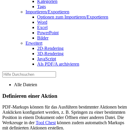
Kategorien
Tags
Importieren/Exportieren
Optionen zum Importieren/Exportieren
Word
Excel
PowerPoint
Bilder
Erweitert
2D-Rendering
3D-Rendering
JavaScript
Als PDF/A archivieren
Alle Dateien
Definieren einer Aktion
PDF-Markups können für das Ausführen bestimmter Aktionen beim
Anklicken konfiguriert werden, z. B. Springen zu einer bestimmten
Position in einem Dokument oder Öffnen einer anderen Datei. Die
Werkzeuge in der
Tool Chest
können zudem automatisch Markups
mit definierten Aktionen erstellen.