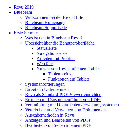
Revu 2019
Bluebeam
Willkommen bei der Revu-Hilfe
Bluebeam Homepage
Bluebeam Supportseite
Erste Schritte
Was ist neu in Bluebeam Revu?
Übersicht über die Benutzeroberfläche
Statusleiste
Navigationsleiste
Arbeiten mit Profilen
WebTabs
Nutzen von Revu auf einem Tablet
Tabletmodus
Funktionen auf Tablets
Systemanforderungen
Einsatz in Unternehmen
Revu als Standard-PDF-Viewer einrichten
Erstellen und Zusammenführen von PDFs
Verknüpfung mit Dokumentenverwaltungssystemen
Verarbeiten und Verwalten von Dokumenten
Ausgabemethoden in Revu
Anzeigen und Bearbeiten von PDFs
Bearbeiten von Seiten in einem PDF