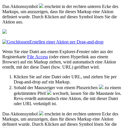
Das Aktionssymbol
erscheint in der rechten unteren Ecke des
Markups, um anzuzeigen, dass für dieses Markup eine Aktion
definiert wurde. Durch Klicken auf dieses Symbol lösen Sie die
Aktion aus.
Erstellen einer Aktion per Drag-and-drop
Wenn Sie eine Datei aus einem Explorer-Fenster oder aus der
Registerkarte
File Access
(oder einen Hyperlink aus einem
Browser) auf ein Markup ziehen, wird automatisch eine Aktion
erstellt, mit der diese Datei (bzw. URL) geöffnet wird.
Klicken Sie auf eine Datei oder URL, und ziehen Sie per
Drag-and-drop auf ein Markup.
Sobald der Mauszeiger von einem Pluszeichen
zu einem
gekrümmten Pfeil
wechselt, lassen Sie die Maustaste los.
Revu
erstellt automatisch eine Aktion, die mit dieser Datei
oder URL verknüpft ist.
Das Aktionssymbol
erscheint in der rechten unteren Ecke des
Markups, um anzuzeigen, dass für dieses Markup eine Aktion
definiert wurde. Durch Klicken auf dieses Symbol lösen Sie die