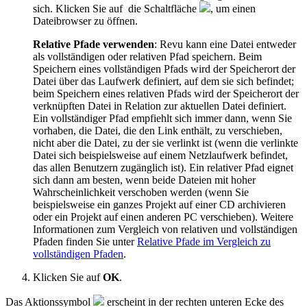
sich. Klicken Sie auf
die Schaltfläche
,
um einen
Dateibrowser zu öffnen.
Relative Pfade verwenden
:
Revu
kann eine Datei entweder
als vollständigen oder relativen Pfad speichern. Beim
Speichern eines vollständigen Pfads wird der Speicherort der
Datei über das Laufwerk definiert, auf dem sie sich befindet;
beim Speichern eines relativen Pfads wird der Speicherort der
verknüpften Datei in Relation zur aktuellen Datei definiert.
Ein vollständiger Pfad empfiehlt sich immer dann, wenn Sie
vorhaben, die Datei, die den Link enthält, zu verschieben,
nicht aber die Datei, zu der sie verlinkt ist (wenn die verlinkte
Datei sich beispielsweise auf einem Netzlaufwerk befindet,
das allen Benutzern zugänglich ist). Ein relativer Pfad eignet
sich dann am besten, wenn beide Dateien mit hoher
Wahrscheinlichkeit verschoben werden (wenn Sie
beispielsweise ein ganzes Projekt auf einer CD archivieren
oder ein Projekt auf einen anderen PC verschieben). Weitere
Informationen zum Vergleich von relativen und vollständigen
Pfaden finden Sie unter
Relative Pfade im Vergleich zu
vollständigen Pfaden
.
Klicken Sie auf
OK
.
Das Aktionssymbol
erscheint in der rechten unteren Ecke des