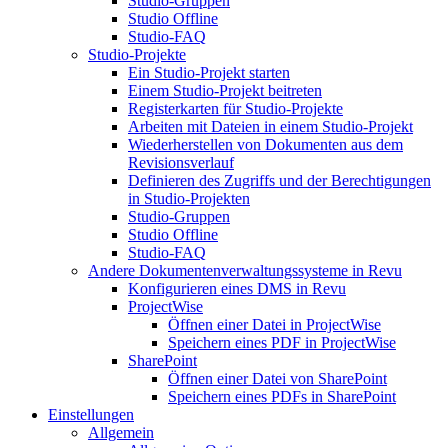
Studio-Gruppen
Studio Offline
Studio-FAQ
Studio-Projekte
Ein Studio-Projekt starten
Einem Studio-Projekt beitreten
Registerkarten für Studio-Projekte
Arbeiten mit Dateien in einem Studio-Projekt
Wiederherstellen von Dokumenten aus dem
Revisionsverlauf
Definieren des Zugriffs und der Berechtigungen
in Studio-Projekten
Studio-Gruppen
Studio Offline
Studio-FAQ
Andere Dokumentenverwaltungssysteme in Revu
Konfigurieren eines DMS in Revu
ProjectWise
Öffnen einer Datei in ProjectWise
Speichern eines PDF in ProjectWise
SharePoint
Öffnen einer Datei von SharePoint
Speichern eines PDFs in SharePoint
Einstellungen
Allgemein