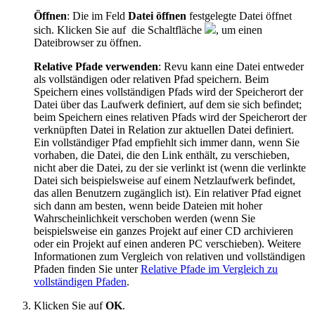
Öffnen
: Die im Feld
Datei öffnen
festgelegte Datei öffnet
sich. Klicken Sie auf
die Schaltfläche
,
um einen
Dateibrowser zu öffnen.
Relative Pfade verwenden
:
Revu
kann eine Datei entweder
als vollständigen oder relativen Pfad speichern. Beim
Speichern eines vollständigen Pfads wird der Speicherort der
Datei über das Laufwerk definiert, auf dem sie sich befindet;
beim Speichern eines relativen Pfads wird der Speicherort der
verknüpften Datei in Relation zur aktuellen Datei definiert.
Ein vollständiger Pfad empfiehlt sich immer dann, wenn Sie
vorhaben, die Datei, die den Link enthält, zu verschieben,
nicht aber die Datei, zu der sie verlinkt ist (wenn die verlinkte
Datei sich beispielsweise auf einem Netzlaufwerk befindet,
das allen Benutzern zugänglich ist). Ein relativer Pfad eignet
sich dann am besten, wenn beide Dateien mit hoher
Wahrscheinlichkeit verschoben werden (wenn Sie
beispielsweise ein ganzes Projekt auf einer CD archivieren
oder ein Projekt auf einen anderen PC verschieben). Weitere
Informationen zum Vergleich von relativen und vollständigen
Pfaden finden Sie unter
Relative Pfade im Vergleich zu
vollständigen Pfaden
.
Klicken Sie auf
OK
.