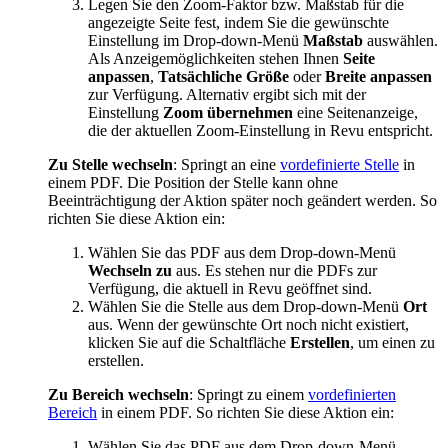
Legen Sie den Zoom-Faktor bzw. Maßstab für die
angezeigte Seite fest, indem Sie die gewünschte
Einstellung im Drop-down-Menü
Maßstab
auswählen.
Als Anzeigemöglichkeiten stehen Ihnen
Seite
anpassen
,
Tatsächliche Größe
oder
Breite anpassen
zur Verfügung. Alternativ ergibt sich mit der
Einstellung
Zoom übernehmen
eine Seitenanzeige,
die der aktuellen Zoom-Einstellung in
Revu
entspricht.
Zu Stelle wechseln
: Springt an eine
vordefinierte Stelle
in
einem PDF. Die Position der Stelle kann ohne
Beeinträchtigung der Aktion später noch geändert werden. So
richten Sie diese Aktion ein:
Wählen Sie das PDF aus dem Drop-down-Menü
Wechseln zu
aus. Es stehen nur die PDFs zur
Verfügung, die aktuell in
Revu
geöffnet sind.
Wählen Sie die Stelle aus dem Drop-down-Menü
Ort
aus. Wenn der gewünschte Ort noch nicht existiert,
klicken Sie auf die Schaltfläche
Erstellen
, um einen zu
erstellen.
Zu Bereich wechseln
: Springt zu einem
vordefinierten
Bereich
in einem PDF. So richten Sie diese Aktion ein:
Wählen Sie das PDF aus dem Drop-down-Menü