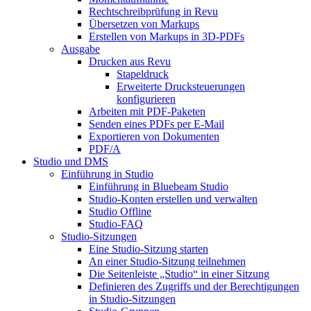
Rechtschreibprüfung in Revu
Übersetzen von Markups
Erstellen von Markups in 3D-PDFs
Ausgabe
Drucken aus Revu
Stapeldruck
Erweiterte Drucksteuerungen
konfigurieren
Arbeiten mit PDF-Paketen
Senden eines PDFs per E-Mail
Exportieren von Dokumenten
PDF/A
Studio und DMS
Einführung in Studio
Einführung in Bluebeam Studio
Studio-Konten erstellen und verwalten
Studio Offline
Studio-FAQ
Studio-Sitzungen
Eine Studio-Sitzung starten
An einer Studio-Sitzung teilnehmen
Die Seitenleiste „Studio“ in einer Sitzung
Definieren des Zugriffs und der Berechtigungen
in Studio-Sitzungen