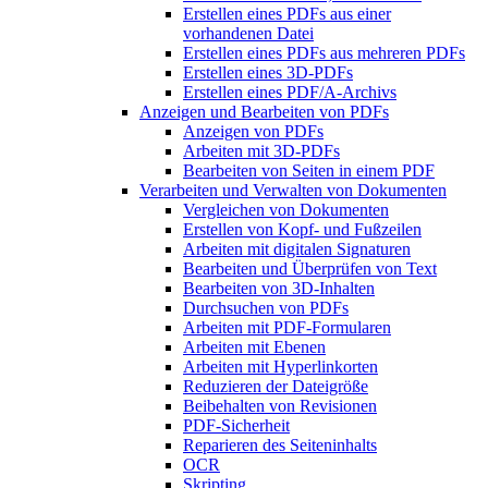
Erstellen eines PDFs aus einer
vorhandenen Datei
Erstellen eines PDFs aus mehreren PDFs
Erstellen eines 3D-PDFs
Erstellen eines PDF/A-Archivs
Anzeigen und Bearbeiten von PDFs
Anzeigen von PDFs
Arbeiten mit 3D-PDFs
Bearbeiten von Seiten in einem PDF
Verarbeiten und Verwalten von Dokumenten
Vergleichen von Dokumenten
Erstellen von Kopf- und Fußzeilen
Arbeiten mit digitalen Signaturen
Bearbeiten und Überprüfen von Text
Bearbeiten von 3D-Inhalten
Durchsuchen von PDFs
Arbeiten mit PDF-Formularen
Arbeiten mit Ebenen
Arbeiten mit Hyperlinkorten
Reduzieren der Dateigröße
Beibehalten von Revisionen
PDF-Sicherheit
Reparieren des Seiteninhalts
OCR
Skripting