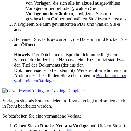
von Vorlagen, die sich alle im aktuell ausgewählten
Vorlagenordner befinden), wählen Sie
Vorlagenordner ändern
, navigieren Sie zum
gewünschten Ordner und wählen Sie diesen zuerst aus.
Navigieren Sie zum gewünschten PDF und wählen Sie es
aus.
Benennen Sie, falls gewünscht, die Datei um und klicken Sie
auf
Öffnen
.
Hinweis
:
Der Dateiname entspricht nicht unbedingt dem
Namen, der in der Liste
Neu
erscheint.
Revu
nutzt stattdessen
den Titel des Dokuments (der aus den
Dokumenteigenschaften stammt). Weitere Informationen zum
Ändern des Titels finden Sie weiter unten in
Bearbeiten einer
vorhandenen Vorlage
.
Editing an Existing Template
Vorlagen sind als Sonderdateien in
Revu
angelegt und sollten auch
in
Revu
bearbeitet werden.
So bearbeiten Sie eine vorhandene Vorlage:
Gehen Sie zu
Datei
>
Neu aus Vorlage
und klicken Sie auf