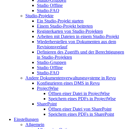
Studio-Gruppen
Studio Offline
Studio-FAQ
Studio-Projekte
Ein Studio-Projekt starten
Einem Studio-Projekt beitreten
Registerkarten von Studio-Projekten
Arbeiten mit Dateien in einem Studio-Projekt
Wiederherstellen von Dokumenten aus dem
Revisionsverlauf
Definieren des Zugriffs und der Berechtigungen
in Studio-Projekten
Studio-Gruppen
Studio Offline
Studio-FAQ
Andere Dokumentenverwaltungssysteme in Revu
Konfigurieren eines DMS in Revu
ProjectWise
Öffnen einer Datei in ProjectWise
Speichern eines PDFs in ProjectWise
SharePoint
Öffnen einer Datei von SharePoint
Speichern eines PDFs in SharePoint
Einstellungen
Allgemein