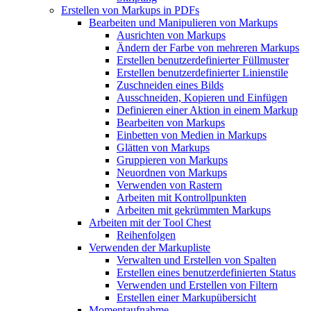
Erstellen von Markups in PDFs
Bearbeiten und Manipulieren von Markups
Ausrichten von Markups
Ändern der Farbe von mehreren Markups
Erstellen benutzerdefinierter Füllmuster
Erstellen benutzerdefinierter Linienstile
Zuschneiden eines Bilds
Ausschneiden, Kopieren und Einfügen
Definieren einer Aktion in einem Markup
Bearbeiten von Markups
Einbetten von Medien in Markups
Glätten von Markups
Gruppieren von Markups
Neuordnen von Markups
Verwenden von Rastern
Arbeiten mit Kontrollpunkten
Arbeiten mit gekrümmten Markups
Arbeiten mit der Tool Chest
Reihenfolgen
Verwenden der Markupliste
Verwalten und Erstellen von Spalten
Erstellen eines benutzerdefinierten Status
Verwenden und Erstellen von Filtern
Erstellen einer Markupübersicht
Momentaufnahme