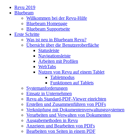
Revu 2019
Bluebeam
Willkommen bei der Revu-Hilfe
Bluebeam Homepage
Bluebeam Supportseite
Erste Schritte
Was ist neu in Bluebeam Revu?
Übersicht über die Benutzeroberfläche
Statusleiste
Navigationsleiste
Arbeiten mit Profilen
WebTabs
Nutzen von Revu auf einem Tablet
Tabletmodus
Funktionen auf Tablets
Systemanforderungen
Einsatz in Unternehmen
Revu als Standard-PDF-Viewer einrichten
Erstellen und Zusammenführen von PDFs
Verknüpfung mit Dokumentenverwaltungssystemen
Verarbeiten und Verwalten von Dokumenten
Ausgabemethoden in Revu
Anzeigen und Bearbeiten von PDFs
Bearbeiten von Seiten in einem PDF