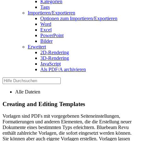
Kategorien
Tags
Importieren/Exportieren
Optionen zum Importieren/Exportieren
Word
Excel
PowerPoint
Bilder
Erweitert
2D-Rendering
3D-Rendering
JavaScript
Als PDF/A archivieren
Alle Dateien
Creating and Editing Templates
Vorlagen sind PDFs mit vorgegebenen Seiteneinstellungen,
Formatierungen und anderen Elementen, die die Erstellung neuer
Dokumente eines bestimmten Typs erleichtern.
Bluebeam Revu
enthält zahlreiche Vorlagen, die sofort eingesetzt werden können.
Sie können aber auch eigene Vorlagen erstellen. Vorlagen lassen