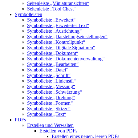
Seitenleiste „Miniaturansichten“
Seitenleiste „Tool Chest“
Symbolleisten
Symbolleiste „Erweitert“
Symbolleiste „Erweiterter Text“
Symbolleiste „Ausrichtung“
Symbolleiste „Darstellungseinstellungen“
Symbolleiste „Kontrollpunkt“
Symbolleiste „Digitale Signaturen“
Symbolleiste „Dokument“
Symbolleiste „Dokumentenverwaltung“
Symbolleiste „Bearbeiten“
Symbolleiste „Datei“
Symbolleiste „Schrift“
Symbolleiste „Linienstil“
Symbolleiste „Messung“
Symbolleiste „Schwärzung“
Symbolleiste „Drehung“
Symbolleiste „Formen“
Symbolleiste „Skizze“
Symbolleiste „Text“
PDFs
Erstellen und Verwalten
Erstellen von PDFs
Erstellen eines neuen, leeren PDFs