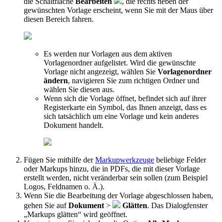
die Schaltfläche
Bearbeiten
, die rechts neben der
gewünschten Vorlage erscheint, wenn Sie mit der Maus über
diesen Bereich fahren.
Es werden nur Vorlagen aus dem aktiven
Vorlagenordner aufgelistet. Wird die gewünschte
Vorlage nicht angezeigt, wählen Sie
Vorlagenordner
ändern
, navigieren Sie zum richtigen Ordner und
wählen Sie diesen aus.
Wenn sich die Vorlage öffnet, befindet sich auf ihrer
Registerkarte ein Symbol, das Ihnen anzeigt, dass es
sich tatsächlich um eine Vorlage und kein anderes
Dokument handelt.
Fügen Sie mithilfe der
Markupwerkzeuge
beliebige Felder
oder Markups hinzu, die in PDFs, die mit dieser Vorlage
erstellt werden, nicht veränderbar sein sollen (zum Beispiel
Logos, Feldnamen o. Ä.).
Wenn Sie die Bearbeitung der Vorlage abgeschlossen haben,
gehen Sie auf
Dokument
>
Glätten
. Das Dialogfenster
„Markups glätten“ wird geöffnet.