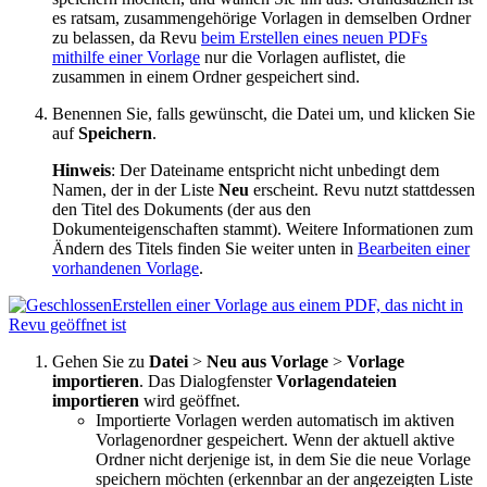
es ratsam, zusammengehörige Vorlagen in demselben Ordner
zu belassen, da
Revu
beim Erstellen eines neuen PDFs
mithilfe einer Vorlage
nur die Vorlagen auflistet, die
zusammen in einem Ordner gespeichert sind.
Benennen Sie, falls gewünscht, die Datei um, und klicken Sie
auf
Speichern
.
Hinweis
:
Der Dateiname entspricht nicht unbedingt dem
Namen, der in der Liste
Neu
erscheint.
Revu
nutzt stattdessen
den Titel des Dokuments (der aus den
Dokumenteigenschaften stammt). Weitere Informationen zum
Ändern des Titels finden Sie weiter unten in
Bearbeiten einer
vorhandenen Vorlage
.
Erstellen einer Vorlage aus einem PDF, das nicht in
Revu
geöffnet ist
Gehen Sie zu
Datei
>
Neu aus Vorlage
>
Vorlage
importieren
. Das Dialogfenster
Vorlagendateien
importieren
wird geöffnet.
Importierte Vorlagen werden automatisch im aktiven
Vorlagenordner gespeichert. Wenn der aktuell aktive
Ordner nicht derjenige ist, in dem Sie die neue Vorlage
speichern möchten (erkennbar an der angezeigten Liste